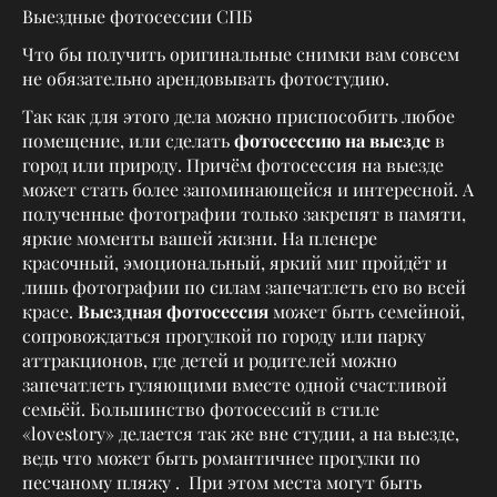
Выездные фотосессии СПБ
Что бы получить оригинальные снимки вам совсем
не обязательно арендовывать фотостудию.
Так как для этого дела можно приспособить любое
помещение, или сделать
фотосессию на выезде
в
город или природу. Причём фотосессия на выезде
может стать более запоминающейся и интересной. А
полученные фотографии только закрепят в памяти,
яркие моменты вашей жизни. На пленере
красочный, эмоциональный, яркий миг пройдёт и
лишь фотографии по силам запечатлеть его во всей
красе.
Выездная фотосессия
может быть семейной,
сопровождаться прогулкой по городу или парку
аттракционов, где детей и родителей можно
запечатлеть гуляющими вместе одной счастливой
семьёй. Большинство фотосессий в стиле
«lovestory» делается так же вне студии, а на выезде,
ведь что может быть романтичнее прогулки по
песчаному пляжу . При этом места могут быть